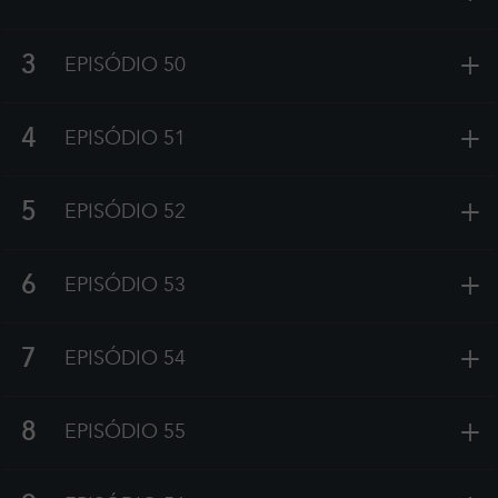
+
3
EPISÓDIO 50
+
4
EPISÓDIO 51
+
5
EPISÓDIO 52
+
6
EPISÓDIO 53
+
7
EPISÓDIO 54
+
8
EPISÓDIO 55