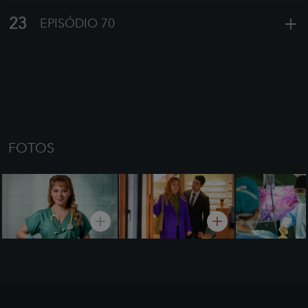
+
23
EPISÓDIO 70
FOTOS