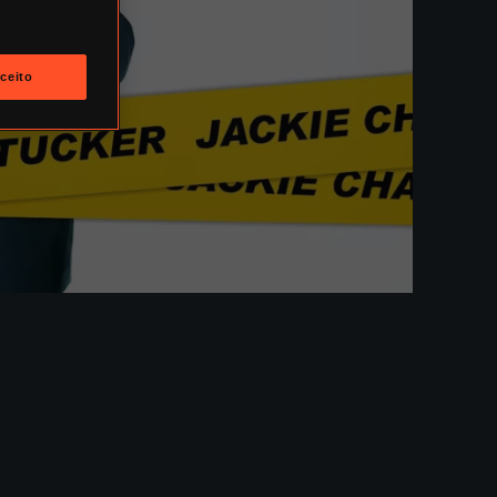
ceito