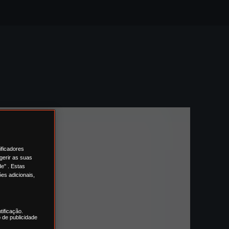
ificadores
gerir as suas
e" . Estas
es adicionais,
tificação.
 de publicidade