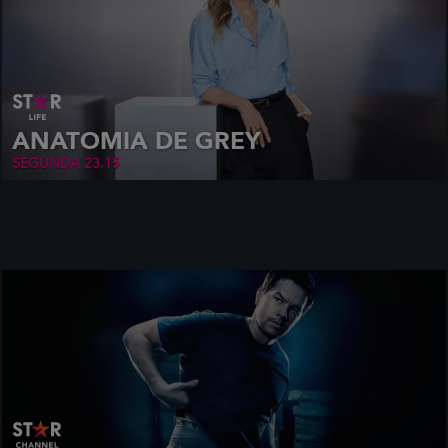
ANATOMIA DE GREY
SEGUNDA 23.15