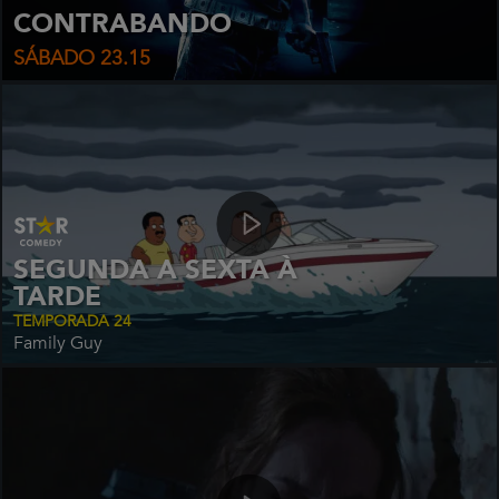
CONTRABANDO
SÁBADO 23.15
SEGUNDA A SEXTA À
TARDE
TEMPORADA 24
Family Guy