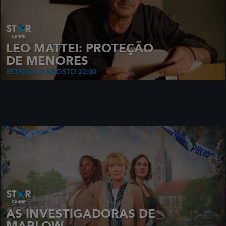
LEO MATTEI: PROTEÇÃO
DE MENORES
ESTREIA 10 AGOSTO 22:00
AS INVESTIGADORAS DE