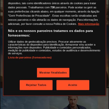
dispositivo, tais como identificadores únicos através de cookies para tratar
dados pessoais. Trabalhamos com
738
parceiros. Pode aceitar ou gerir as
CSI: NOVA IORQUE
suas preferências clicando abaixo, em qualquer momento, através da ligação
"Gerir Preferências de Privacidade" . Estas escolhas serão sinalizadas aos
ESTA NOITE ÀS 22.00
nossos parceiros e não afetarão os dados de navegação. Para informações
adicionais, por favor consulte a nossa Política de Cookies.
Mais informação
Nós e os nossos parceiros tratamos os dados para
fornecermos:
Utilizar dados de geolocalização precisos. Procurar ativamente as
características do dispositivo para identificação. Armazenar e/ou aceder a
informações num dispositivo. Publicidade e conteúdos personalizados,
medição de publicidade e conteúdos, estudos de audiência e desenvolvimento
de serviços.
Lista de parceiros (fornecedores)
Mostrar finalidades
SHERIFF COUNTRY
TERÇAS 22:15
Rejeitar Todos
Aceito