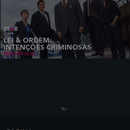
LEI & ORDEM:
INTENÇÕES CRIMINOSAS
SEGUNDA 23.45