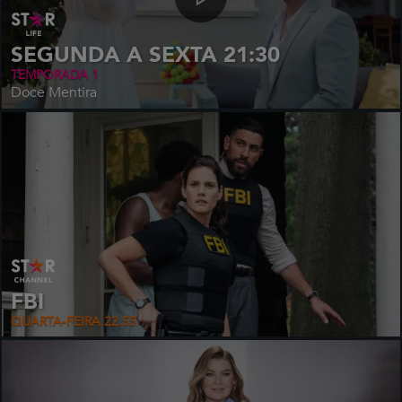
SEGUNDA A SEXTA 21:30
TEMPORADA 1
Doce Mentira
FBI
QUARTA-FEIRA 22.55