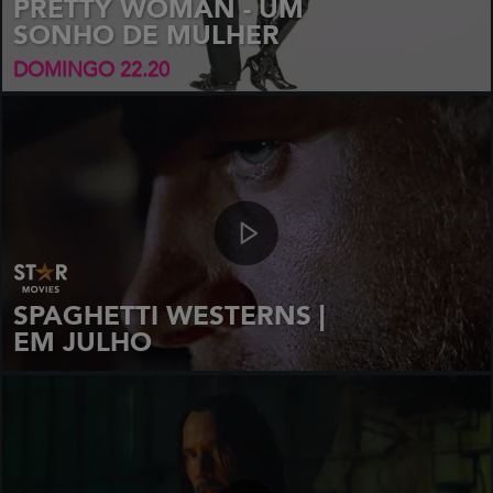
PRETTY WOMAN - UM
SONHO DE MULHER
DOMINGO 22.20
SPAGHETTI WESTERNS |
EM JULHO