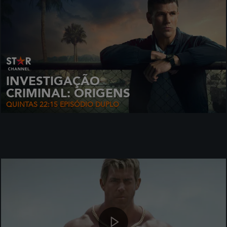
INVESTIGAÇÃO
CRIMINAL: ORIGENS
QUINTAS 22:15 EPISÓDIO DUPLO