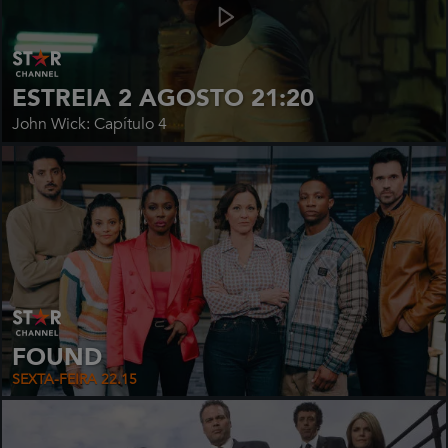
ESTREIA 2 AGOSTO 21:20
John Wick: Capítulo 4
FOUND
SEXTA-FEIRA 22.15