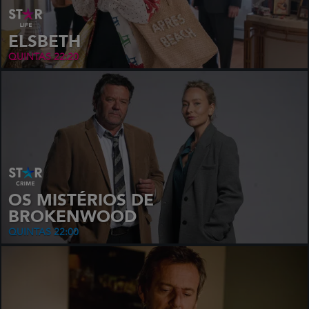
ELSBETH
QUINTAS 22:20
OS MISTÉRIOS DE
BROKENWOOD
QUINTAS 22:00