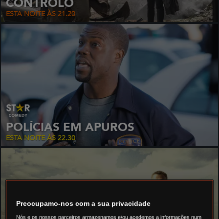
CONTROLO
ESTA NOITE ÀS 21.20
POLÍCIAS EM APUROS
ESTA NOITE ÀS 22.30
Preocupamo-nos com a sua privacidade
Nós e os nossos parceiros armazenamos e/ou acedemos a informações num