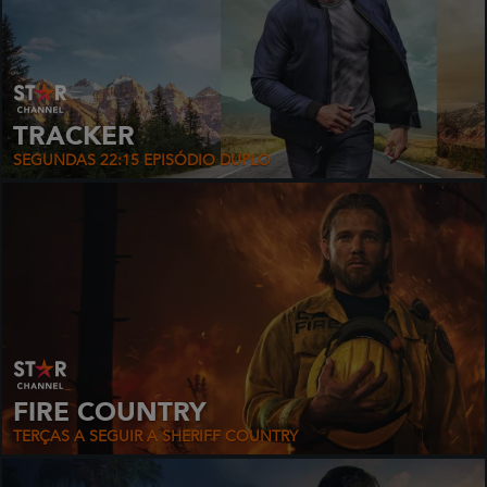
TRACKER
SEGUNDAS 22:15 EPISÓDIO DUPLO
FIRE COUNTRY
TERÇAS A SEGUIR A SHERIFF COUNTRY