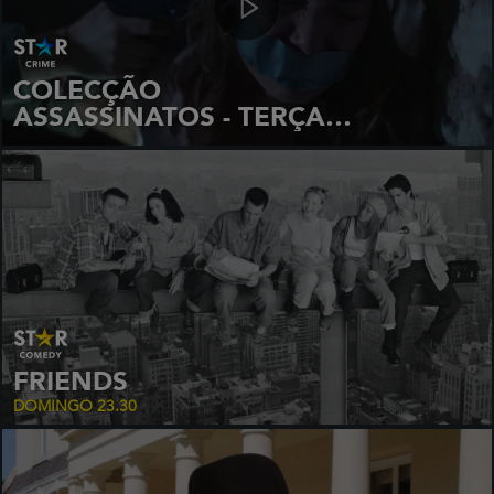
COLECÇÃO
ASSASSINATOS - TERÇAS
22:00
FRIENDS
DOMINGO 23.30