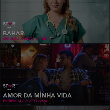
BAHAR
SEGUNDA A SEXTA À TARDE
AMOR DA MINHA VIDA
ESTREIA 14 AGOSTO 22:20