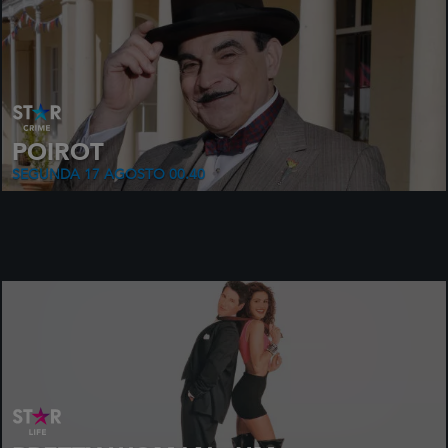
POIROT
SEGUNDA 17 AGOSTO 00.40