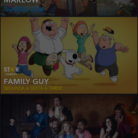
MARLOW
QUARTAS 22:00
FAMILY GUY
SEGUNDA A SEXTA À TARDE