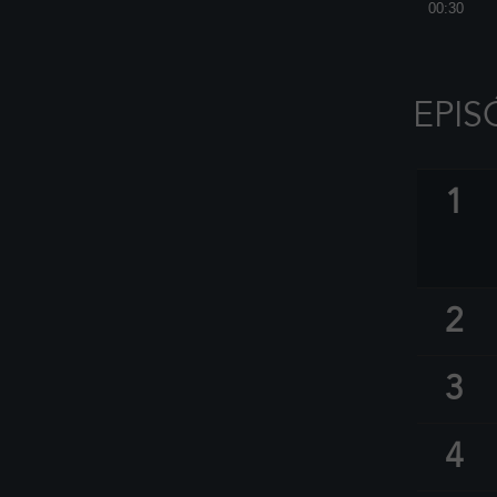
00:30
EPIS
1
2
3
4