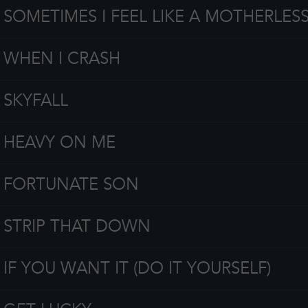
SOMETIMES I FEEL LIKE A MOTHERLES
WHEN I CRASH
SKYFALL
HEAVY ON ME
FORTUNATE SON
STRIP THAT DOWN
IF YOU WANT IT (DO IT YOURSELF)