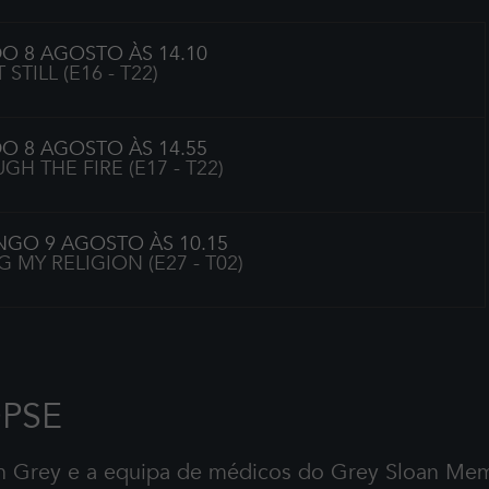
O 8 AGOSTO ÀS 14.10
T STILL (E16 - T22)
O 8 AGOSTO ÀS 14.55
H THE FIRE (E17 - T22)
GO 9 AGOSTO ÀS 10.15
 MY RELIGION (E27 - T02)
PSE
h Grey e a equipa de médicos do Grey Sloan Memo