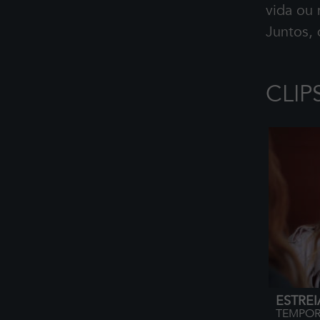
vida ou
Juntos,
CLIP
ESTREI
TEMPOR