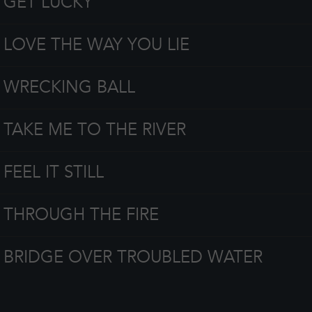
GET LUCKY
LOVE THE WAY YOU LIE
WRECKING BALL
TAKE ME TO THE RIVER
FEEL IT STILL
THROUGH THE FIRE
BRIDGE OVER TROUBLED WATER