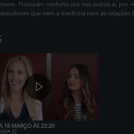
 morte. Procuram conforto uns nos outros e, por 
 descobrem que nem a medicina nem as relações 
S
A 18 MARÇO ÀS 22:20
ADA 22