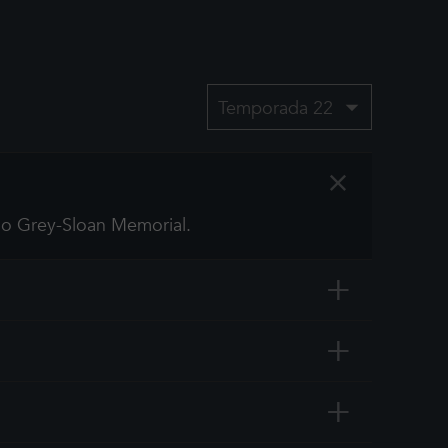
Temporada 22
+
o Grey-Sloan Memorial.
+
+
+