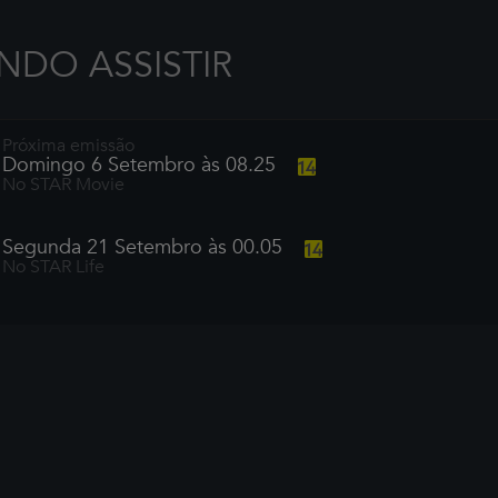
DO ASSISTIR
Próxima emissão
Domingo 6 Setembro às 08.25
No STAR Movie
Segunda 21 Setembro às 00.05
No STAR Life