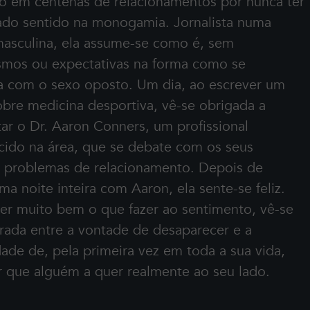
o em centenas de relacionamentos por nunca ter
ado sentido na monogamia. Jornalista numa
masculina, ela assume-se como é, sem
smos ou expectativas na forma como se
na com o sexo oposto. Um dia, ao escrever um
obre medicina desportiva, vê-se obrigada a
tar o Dr. Aaron Conners, um profissional
cido na área, que se debate com os seus
s problemas de relacionamento. Depois de
ma noite inteira com Aaron, ela sente-se feliz.
er muito bem o que fazer ao sentimento, vê-se
rada entre a vontade de desaparecer e a
ade de, pela primeira vez em toda a sua vida,
r que alguém a quer realmente ao seu lado.