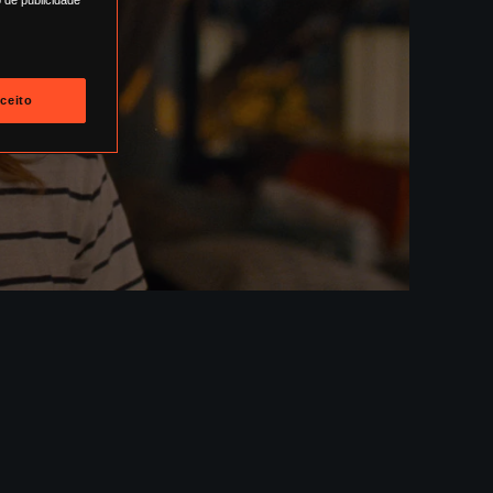
ceito