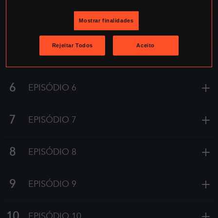
+
4
Mostrar finalidades
EPISÓDIO 4
Rejeitar Todos
Aceito
+
5
EPISÓDIO 5
+
6
EPISÓDIO 6
+
7
EPISÓDIO 7
+
8
EPISÓDIO 8
+
9
EPISÓDIO 9
+
10
EPISÓDIO 10