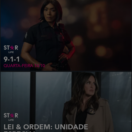
9-1-1
QUARTA-FEIRA
14.10
LEI & ORDEM: UNIDADE