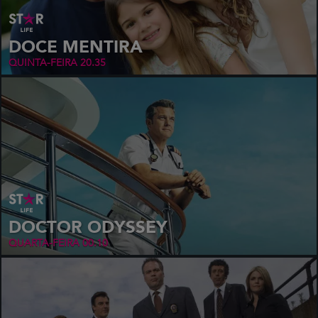
DOCE MENTIRA
QUINTA-FEIRA
20.35
DOCTOR ODYSSEY
QUARTA-FEIRA
00.10