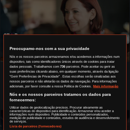
ELSBETH
Preocupamo-nos com a sua privacidade
QUINTA-FEIRA
22.25
Nós e os nossos parceiros armazenamos e/ou acedemos a informações num
dispositivo, tais como identificadores únicos através de cookies para tratar
dados pessoais. Trabalhamos com
736
parceiros. Pode aceitar ou gerir as
suas preferências clicando abaixo, em qualquer momento, através da ligação
"Gerir Preferências de Privacidade" . Estas escolhas serão sinalizadas aos
nossos parceiros e não afetarão os dados de navegação. Para informações
adicionais, por favor consulte a nossa Política de Cookies.
Mais informação
Nós e os nossos parceiros tratamos os dados para
fornecermos:
MAIS RECENTE
TODAS AS SÉRIES A-Z
Utilizar dados de geolocalização precisos. Procurar ativamente as
características do dispositivo para identificação. Armazenar e/ou aceder a
informações num dispositivo. Publicidade e conteúdos personalizados,
medição de publicidade e conteúdos, estudos de audiência e desenvolvimento
de serviços.
Lista de parceiros (fornecedores)