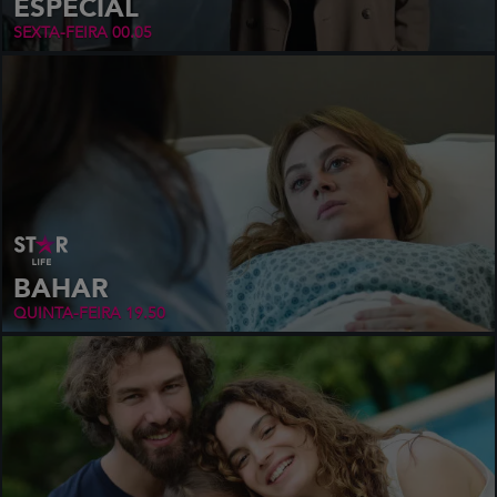
ESPECIAL
SEXTA-FEIRA
00.05
BAHAR
QUINTA-FEIRA
19.50